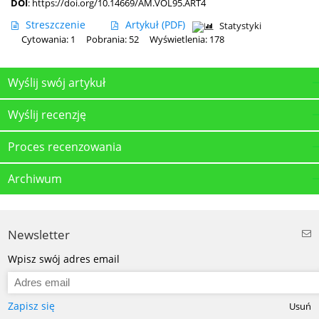
DOI
:
https://doi.org/10.14669/AM.VOL95.ART4
Streszczenie
Artykuł
(PDF)
Statystyki
Cytowania: 1
Pobrania: 52
Wyświetlenia: 178
Wyślij swój artykuł
Wyślij recenzję
Proces recenzowania
Archiwum
Newsletter
Wpisz swój adres email
Zapisz się
Usuń