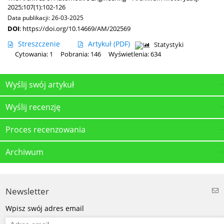
2025;107(1):102-126
Data publikacji: 26-03-2025
DOI
:
https://doi.org/10.14669/AM/202569
Streszczenie
Artykuł
(PDF)
Statystyki
Cytowania: 1
Pobrania: 146
Wyświetlenia: 634
Wyślij swój artykuł
Wyślij recenzję
Proces recenzowania
Archiwum
Newsletter
Wpisz swój adres email