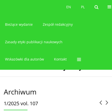
O czasopiśmie
EN
PL
EN
PL
Bieżące wydanie
Zespół redakcyjny
Zasady etyki publikacji naukowych
Wskazówki dla autorów
Kontakt
Archiwum
1/2025 vol. 107