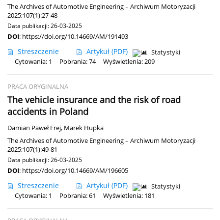
The Archives of Automotive Engineering – Archiwum Motoryzacji
2025;107(1):27-48
Data publikacji: 26-03-2025
DOI
:
https://doi.org/10.14669/AM/191493
Streszczenie
Artykuł
(PDF)
Statystyki
Cytowania: 1
Pobrania: 74
Wyświetlenia: 209
PRACA ORYGINALNA
The vehicle insurance and the risk of road
accidents in Poland
Damian Paweł Frej
,
Marek Hupka
The Archives of Automotive Engineering – Archiwum Motoryzacji
2025;107(1):49-81
Data publikacji: 26-03-2025
DOI
:
https://doi.org/10.14669/AM/196605
Streszczenie
Artykuł
(PDF)
Statystyki
Cytowania: 1
Pobrania: 61
Wyświetlenia: 181