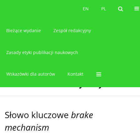
O czasopiśmie
EN
PL
EN
PL
Bieżące wydanie
Zespół redakcyjny
Zasady etyki publikacji naukowych
Wskazówki dla autorów
Kontakt
Słowo kluczowe
brake
mechanism