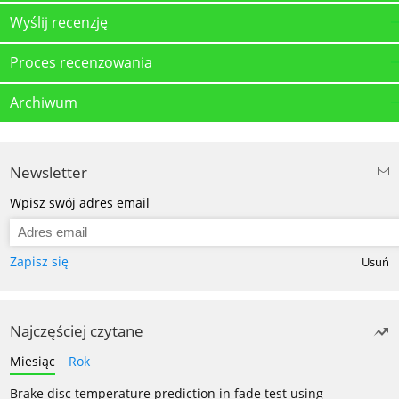
Wyślij recenzję
Proces recenzowania
Archiwum
Newsletter
Wpisz swój adres email
Zapisz się
Usuń
Najczęściej czytane
Miesiąc
Rok
Brake disc temperature prediction in fade test using