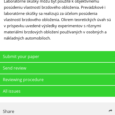
Laboratórne skúšky môžu byť použité k objektívnemu
posúdeniu vlastností brzdového obloženia. Prevádzkové i
laboratórne skúšky sa realizujú za účelom posúdenia
vlastností brzdového obloženia. Okrem teoretických úvah sú
v príspevku uvedené výsledky experimentov s rôznymi
materiálmi brzdových obložení používaných v osobných a
nákladných automobiloch.
Submit your paper
Send review
Reviewing procedure
All issues
Share