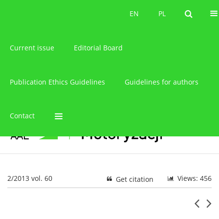
About the journal
EN
PL
EN
PL
Current issue
Editorial Board
Publication Ethics Guidelines
Guidelines for authors
Contact
2/2013 vol. 60
Views: 456
Get citation