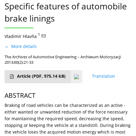
Specific features of automobile
brake linings
1
Vladimír Hlavňa
More details
The Archives of Automotive Engineering – Archiwum Motoryzacji
2013;60(2):21-33
Article
(PDF, 975.14 kB)
Translation
ABSTRACT
Braking of road vehicles can be characterized as an active -
either wanted or unwanted reduction of the force necessary
for maintaining the required speed, decreasing the speed,
stopping or keeping the vehicle at a standstill. During braking
the vehicle loses the acquired motion energy which is most