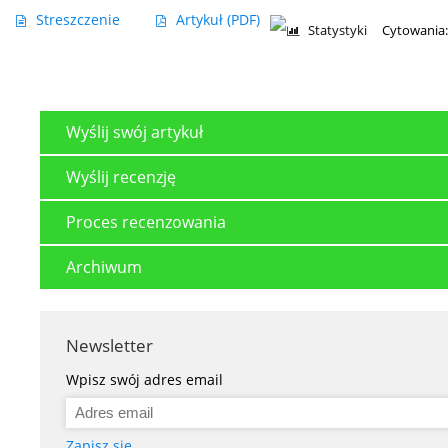
Streszczenie
Artykuł
(PDF)
Statystyki
Cytowania:
Wyślij swój artykuł
Wyślij recenzję
Proces recenzowania
Archiwum
Newsletter
Wpisz swój adres email
Zapisz się