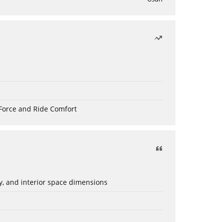
Force and Ride Comfort
ery, and interior space dimensions