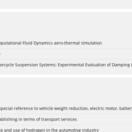
mputational Fluid Dynamics aero-thermal simulation
e
torcycle Suspension Systems: Experimental Evaluation of Damping 
: Special reference to vehicle weight reduction, electric motor, batt
blishing in terms of transport services
age and use of hydrogen in the automotive industry