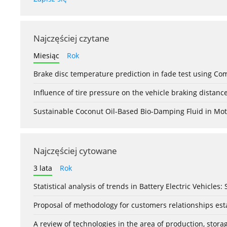
Najczęściej czytane
Miesiąc
Rok
Brake disc temperature prediction in fade test using Co
Influence of tire pressure on the vehicle braking distanc
Sustainable Coconut Oil-Based Bio-Damping Fluid in Mo
Najczęściej cytowane
3 lata
Rok
Statistical analysis of trends in Battery Electric Vehicles
Proposal of methodology for customers relationships esta
A review of technologies in the area of production, stor