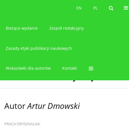
O czasopiśmie
EN
PL
EN
PL
Bieżące wydanie
Zespół redakcyjny
Zasady etyki publikacji naukowych
Wskazówki dla autorów
Kontakt
Autor
Artur Dmowski
PRACA ORYGINALNA