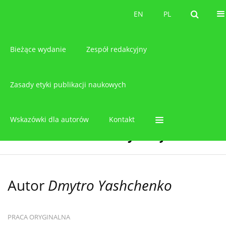
O czasopiśmie
EN
PL
EN
PL
Bieżące wydanie
Zespół redakcyjny
Zasady etyki publikacji naukowych
Wskazówki dla autorów
Kontakt
Autor
Dmytro Yashchenko
PRACA ORYGINALNA