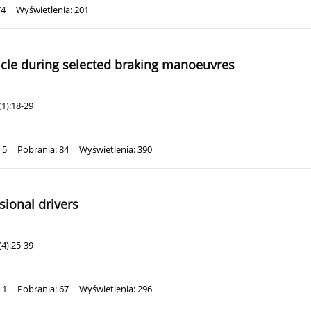
74
Wyświetlenia: 201
hicle during selected braking manoeuvres
1):18-29
 5
Pobrania: 84
Wyświetlenia: 390
ssional drivers
4):25-39
 1
Pobrania: 67
Wyświetlenia: 296