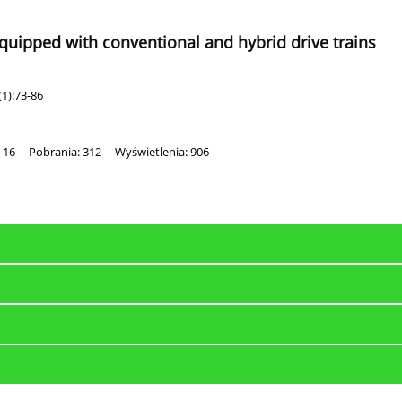
equipped with conventional and hybrid drive trains
1):73-86
 16
Pobrania: 312
Wyświetlenia: 906