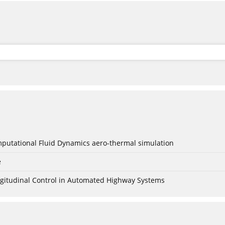
mputational Fluid Dynamics aero-thermal simulation
e
Longitudinal Control in Automated Highway Systems