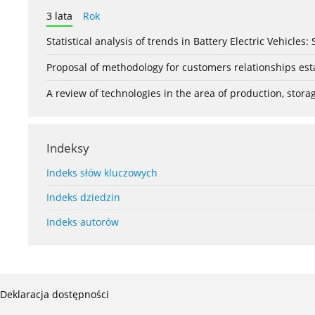
3 lata
Rok
Statistical analysis of trends in Battery Electric Vehicles
Proposal of methodology for customers relationships esta
A review of technologies in the area of production, stor
Indeksy
Indeks słów kluczowych
Indeks dziedzin
Indeks autorów
Deklaracja dostępności