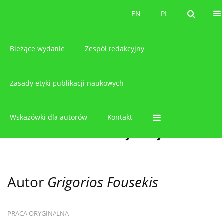
O czasopiśmie
EN
PL
EN
PL
Bieżące wydanie
Zespół redakcyjny
Zasady etyki publikacji naukowych
Wskazówki dla autorów
Kontakt
Autor
Grigorios Fousekis
PRACA ORYGINALNA