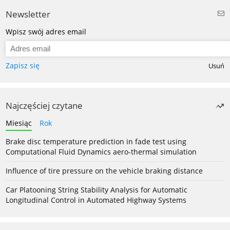
Newsletter
Wpisz swój adres email
Zapisz się
Usuń
Najczęściej czytane
Miesiąc
Rok
Brake disc temperature prediction in fade test using
Computational Fluid Dynamics aero-thermal simulation
Influence of tire pressure on the vehicle braking distance
Car Platooning String Stability Analysis for Automatic
Longitudinal Control in Automated Highway Systems