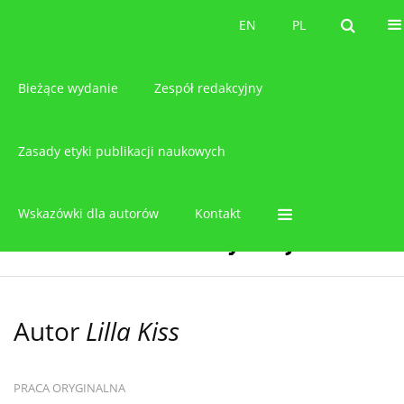
O czasopiśmie
EN
PL
EN
PL
Bieżące wydanie
Zespół redakcyjny
Zasady etyki publikacji naukowych
Wskazówki dla autorów
Kontakt
Autor
Lilla Kiss
PRACA ORYGINALNA