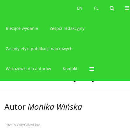
O czasopiśmie
EN
PL
EN
PL
Bieżące wydanie
Zespół redakcyjny
Zasady etyki publikacji naukowych
Wskazówki dla autorów
Kontakt
Autor
Monika Wińska
PRACA ORYGINALNA