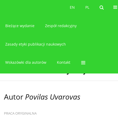
O czasopiśmie
EN
PL
EN
PL
Bieżące wydanie
Zespół redakcyjny
Zasady etyki publikacji naukowych
Wskazówki dla autorów
Kontakt
Autor
Povilas Uvarovas
PRACA ORYGINALNA