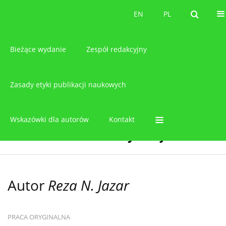
O czasopiśmie
EN
PL
EN
PL
Bieżące wydanie
Zespół redakcyjny
Zasady etyki publikacji naukowych
Wskazówki dla autorów
Kontakt
Autor
Reza N. Jazar
PRACA ORYGINALNA