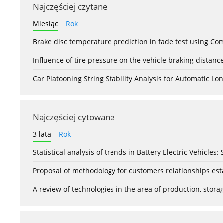
Najczęściej czytane
Miesiąc
Rok
Brake disc temperature prediction in fade test using Co
Influence of tire pressure on the vehicle braking distanc
Car Platooning String Stability Analysis for Automatic 
Najczęściej cytowane
3 lata
Rok
Statistical analysis of trends in Battery Electric Vehicles
Proposal of methodology for customers relationships esta
A review of technologies in the area of production, stor