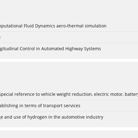
mputational Fluid Dynamics aero-thermal simulation
e
Longitudinal Control in Automated Highway Systems
: Special reference to vehicle weight reduction, electric motor, batt
blishing in terms of transport services
age and use of hydrogen in the automotive industry