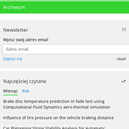
Archiwum
Newsletter
Wpisz swój adres email
Zapisz się
Usuń
Najczęściej czytane
Miesiąc
Rok
Brake disc temperature prediction in fade test using
Computational Fluid Dynamics aero-thermal simulation
Influence of tire pressure on the vehicle braking distance
Car Platooning String Stability Analysis for Automatic