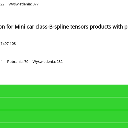
122
Wyświetlenia: 377
 for Mini car class-B-spline tensors products with p
1):97-108
 1
Pobrania: 70
Wyświetlenia: 232