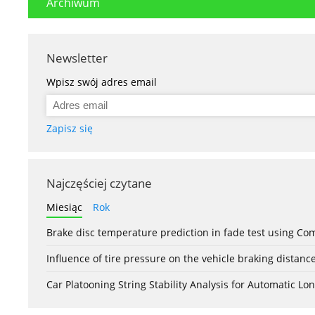
Archiwum
Newsletter
Wpisz swój adres email
Zapisz się
Najczęściej czytane
Miesiąc
Rok
Brake disc temperature prediction in fade test using Co
Influence of tire pressure on the vehicle braking distanc
Car Platooning String Stability Analysis for Automatic 