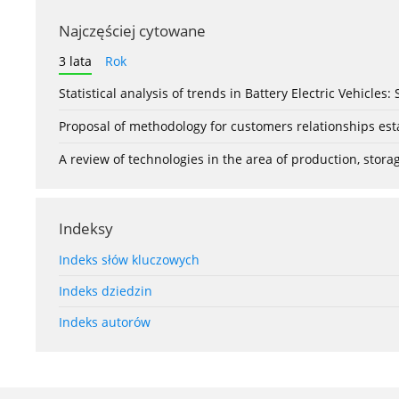
Najczęściej cytowane
3 lata
Rok
Statistical analysis of trends in Battery Electric Vehicles
Proposal of methodology for customers relationships esta
A review of technologies in the area of production, stor
Indeksy
Indeks słów kluczowych
Indeks dziedzin
Indeks autorów