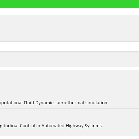
mputational Fluid Dynamics aero-thermal simulation
e
Longitudinal Control in Automated Highway Systems