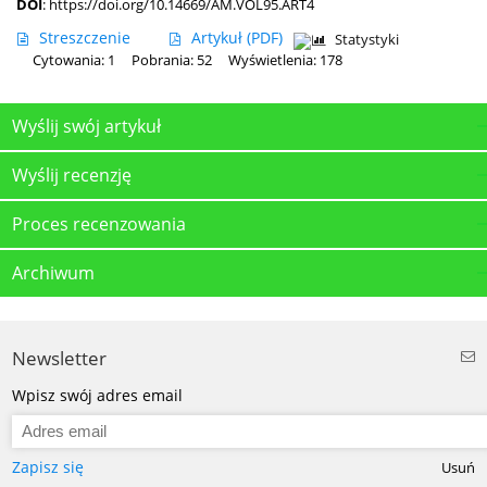
DOI
:
https://doi.org/10.14669/AM.VOL95.ART4
Streszczenie
Artykuł
(PDF)
Statystyki
Cytowania: 1
Pobrania: 52
Wyświetlenia: 178
Wyślij swój artykuł
Wyślij recenzję
Proces recenzowania
Archiwum
Newsletter
Wpisz swój adres email
Zapisz się
Usuń