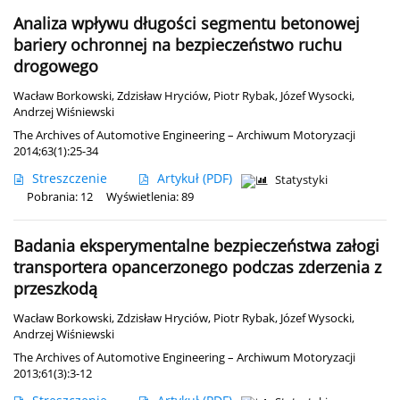
Analiza wpływu długości segmentu betonowej
bariery ochronnej na bezpieczeństwo ruchu
drogowego
Wacław Borkowski
,
Zdzisław Hryciów
,
Piotr Rybak
,
Józef Wysocki
,
Andrzej Wiśniewski
The Archives of Automotive Engineering – Archiwum Motoryzacji
2014;63(1):25-34
Streszczenie
Artykuł
(PDF)
Statystyki
Pobrania: 12
Wyświetlenia: 89
Badania eksperymentalne bezpieczeństwa załogi
transportera opancerzonego podczas zderzenia z
przeszkodą
Wacław Borkowski
,
Zdzisław Hryciów
,
Piotr Rybak
,
Józef Wysocki
,
Andrzej Wiśniewski
The Archives of Automotive Engineering – Archiwum Motoryzacji
2013;61(3):3-12