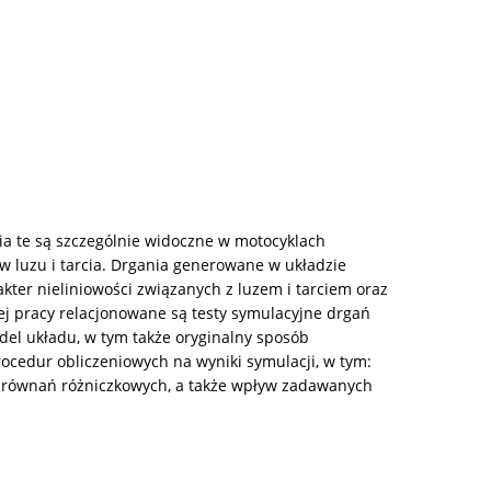
ia te są szczególnie widoczne w motocyklach
 luzu i tarcia. Drgania generowane w układzie
kter nieliniowości związanych z luzem i tarciem oraz
ej pracy relacjonowane są testy symulacyjne drgań
el układu, w tym także oryginalny sposób
edur obliczeniowych na wyniki symulacji, w tym:
 równań różniczkowych, a także wpływ zadawanych