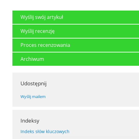
Wyślij swój artykuł
Wyślij recenzję
Proces recenzowania
Archiwum
Udostępnij
Wyślij mailem
Indeksy
Indeks słów kluczowych