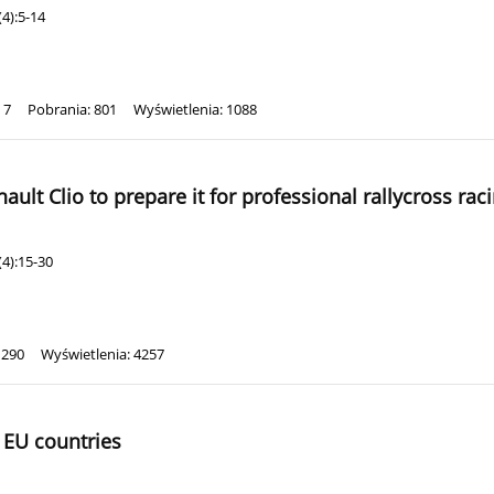
4):5-14
 7
Pobrania: 801
Wyświetlenia: 1088
lt Clio to prepare it for professional rallycross rac
4):15-30
1290
Wyświetlenia: 4257
d EU countries