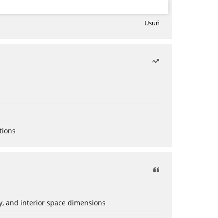
Usuń
tions
ery, and interior space dimensions