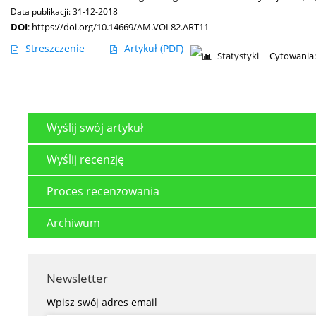
Data publikacji: 31-12-2018
DOI
:
https://doi.org/10.14669/AM.VOL82.ART11
Streszczenie
Artykuł
(PDF)
Statystyki
Cytowania:
Wyślij swój artykuł
Wyślij recenzję
Proces recenzowania
Archiwum
Newsletter
Wpisz swój adres email