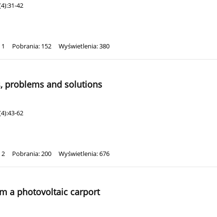
4):31-42
 1
Pobrania: 152
Wyświetlenia: 380
s, problems and solutions
4):43-62
 2
Pobrania: 200
Wyświetlenia: 676
om a photovoltaic carport