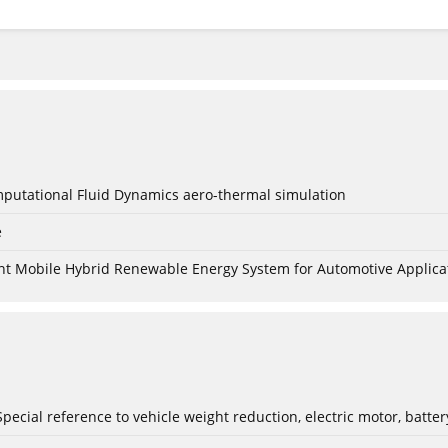
mputational Fluid Dynamics aero-thermal simulation
e
nt Mobile Hybrid Renewable Energy System for Automotive Applica
: Special reference to vehicle weight reduction, electric motor, batt