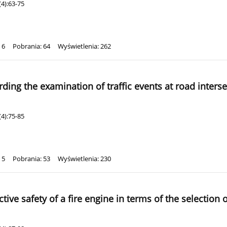
4):63-75
 6
Pobrania: 64
Wyświetlenia: 262
ing the examination of traffic events at road inters
4):75-85
 5
Pobrania: 53
Wyświetlenia: 230
ve safety of a fire engine in terms of the selection 