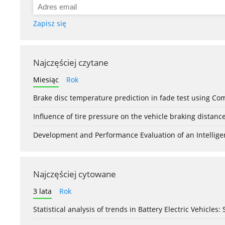
Zapisz się
Najczęściej czytane
Miesiąc
Rok
Brake disc temperature prediction in fade test using Co
Influence of tire pressure on the vehicle braking distanc
Development and Performance Evaluation of an Intellige
Najczęściej cytowane
3 lata
Rok
Statistical analysis of trends in Battery Electric Vehicles