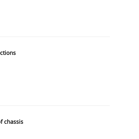
ections
of chassis