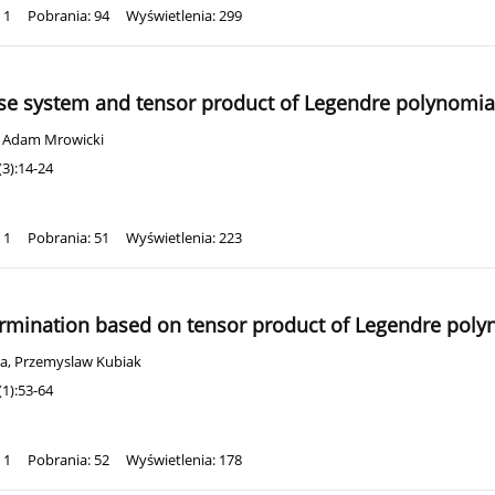
 1
Pobrania: 94
Wyświetlenia: 299
erse system and tensor product of Legendre polynomia
,
Adam Mrowicki
3):14-24
 1
Pobrania: 51
Wyświetlenia: 223
rmination based on tensor product of Legendre polyn
Ma
,
Przemyslaw Kubiak
1):53-64
 1
Pobrania: 52
Wyświetlenia: 178