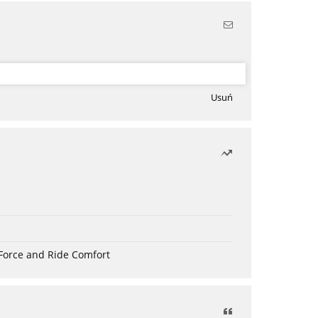
Usuń
Force and Ride Comfort