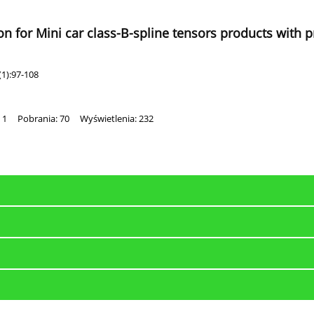
 for Mini car class-B-spline tensors products with p
1):97-108
 1
Pobrania: 70
Wyświetlenia: 232