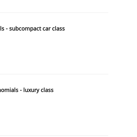
ls - subcompact car class
omials - luxury class