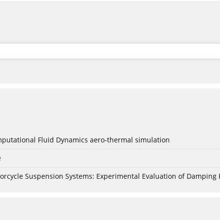
mputational Fluid Dynamics aero-thermal simulation
e
torcycle Suspension Systems: Experimental Evaluation of Damping 