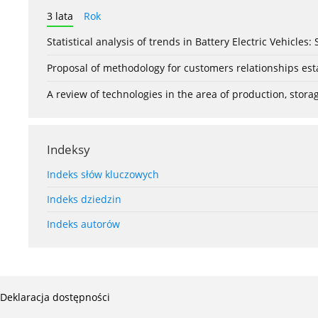
3 lata
Rok
Statistical analysis of trends in Battery Electric Vehicles
Proposal of methodology for customers relationships esta
A review of technologies in the area of production, stor
Indeksy
Indeks słów kluczowych
Indeks dziedzin
Indeks autorów
Deklaracja dostępności