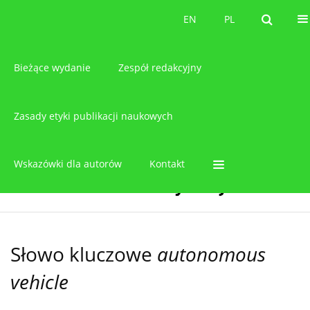
O czasopiśmie
EN
PL
EN
PL
Bieżące wydanie
Zespół redakcyjny
Zasady etyki publikacji naukowych
Wskazówki dla autorów
Kontakt
Słowo kluczowe
autonomous
vehicle