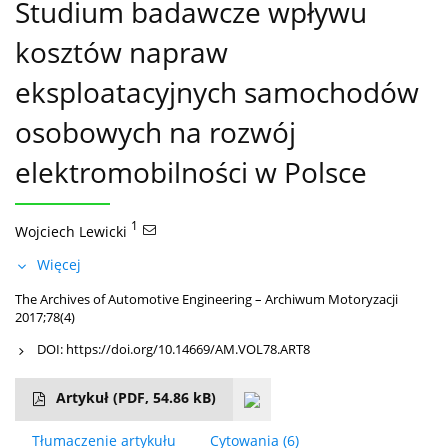
Studium badawcze wpływu
kosztów napraw
eksploatacyjnych samochodów
osobowych na rozwój
elektromobilności w Polsce
1
Wojciech Lewicki
Więcej
The Archives of Automotive Engineering – Archiwum Motoryzacji
2017;78(4)
DOI:
https://doi.org/10.14669/AM.VOL78.ART8
Artykuł
(PDF, 54.86 kB)
Tłumaczenie artykułu
Cytowania
(6)