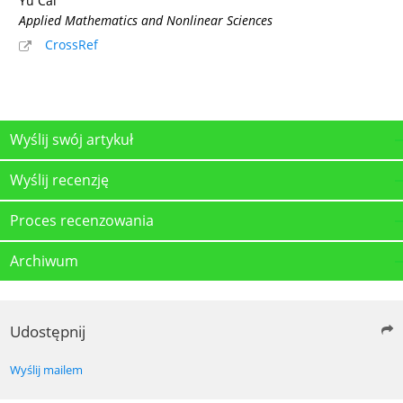
Yu Cai
Applied Mathematics and Nonlinear Sciences
CrossRef
Wyślij swój artykuł
Wyślij recenzję
Proces recenzowania
Archiwum
Udostępnij
Wyślij mailem