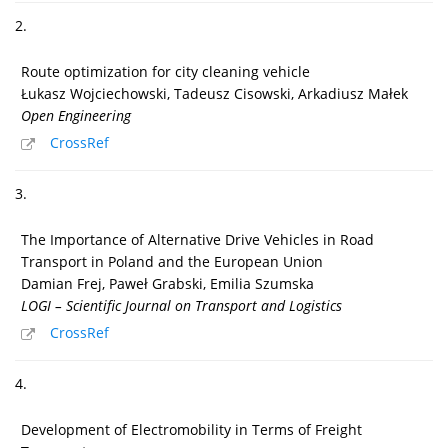
2.
Route optimization for city cleaning vehicle
Łukasz Wojciechowski, Tadeusz Cisowski, Arkadiusz Małek
Open Engineering
CrossRef
3.
The Importance of Alternative Drive Vehicles in Road
Transport in Poland and the European Union
Damian Frej, Paweł Grabski, Emilia Szumska
LOGI – Scientific Journal on Transport and Logistics
CrossRef
4.
Development of Electromobility in Terms of Freight