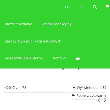
O czasopiśmie
EN
PL
EN
PL
Bieżące wydanie
Zespół redakcyjny
Zasady etyki publikacji naukowych
Wskazówki dla autorów
Kontakt
4/2017 vol. 78
Wyświetlenia: 439
Pobierz cytowanie