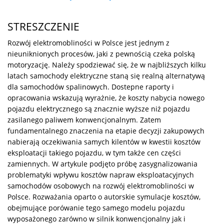
STRESZCZENIE
Rozwój elektromobliności w Polsce jest jednym z
nieuniknionych procesów, jaki z pewnością czeka polską
motoryzację. Należy spodziewać się, że w najbliższych kilku
latach samochody elektryczne staną się realną alternatywą
dla samochodów spalinowych. Dostepne raporty i
opracowania wskazują wyrażnie, że koszty nabycia nowego
pojazdu elektrycznego są znacznie wyższe niż pojazdu
zasilanego paliwem konwencjonalnym. Zatem
fundamentalnego znaczenia na etapie decyzji zakupowych
nabierają oczekiwania samych kilentów w kwestii kosztów
eksploatacji takiego pojazdu, w tym także cen części
zamiennych. W artykule podjęto próbę zasygnalizowania
problematyki wpływu kosztów napraw eksploatacyjnych
samochodów osobowych na rozwój elektromobliności w
Polsce. Rozważania oparto o autorskie symulacje kosztów,
obejmujące porówanie tego samego modelu pojazdu
wyposażonego zarówno w silnik konwencjonalny jak i