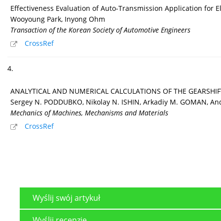
Effectiveness Evaluation of Auto-Transmission Application for E
Wooyoung Park, Inyong Ohm
Transaction of the Korean Society of Automotive Engineers
CrossRef
4.
ANALYTICAL AND NUMERICAL CALCULATIONS OF THE GEARSHIF
Sergey N. PODDUBKO, Nikolay N. ISHIN, Arkadiy M. GOMAN, A
Mechanics of Machines, Mechanisms and Materials
CrossRef
Wyślij swój artykuł
Wyślij recenzję