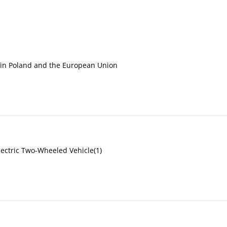
t in Poland and the European Union
lectric Two-Wheeled Vehicle(1)