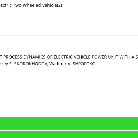
lectric Two-Wheeled Vehicle(2)
T PROCESS DYNAMICS OF ELECTRIC VEHICLE POWER UNIT WITH A 
ndrey S. SKOROKHODOV, Vladimir V. SHPORTKO