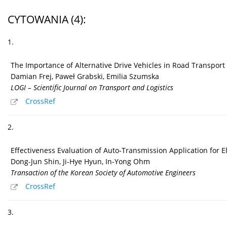
CYTOWANIA
(4)
:
1.
The Importance of Alternative Drive Vehicles in Road Transpor
Damian Frej, Paweł Grabski, Emilia Szumska
LOGI – Scientific Journal on Transport and Logistics
CrossRef
2.
Effectiveness Evaluation of Auto-Transmission Application for E
Dong-Jun Shin, Ji-Hye Hyun, In-Yong Ohm
Transaction of the Korean Society of Automotive Engineers
CrossRef
3.