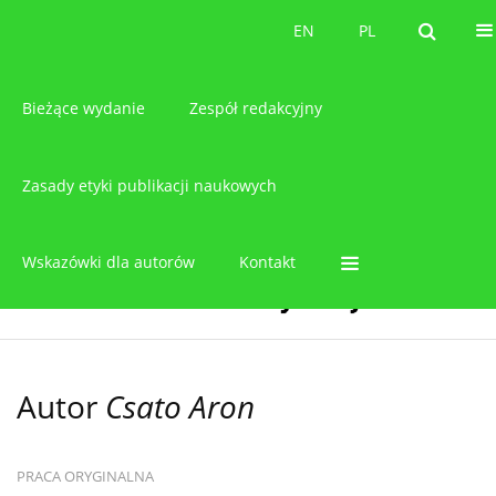
O czasopiśmie
EN
PL
EN
PL
Bieżące wydanie
Zespół redakcyjny
Zasady etyki publikacji naukowych
Wskazówki dla autorów
Kontakt
Autor
Csato Aron
PRACA ORYGINALNA