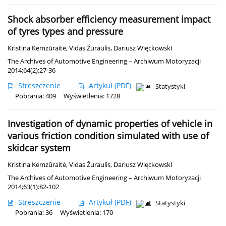
Shock absorber efficiency measurement impact
of tyres types and pressure
Kristina Kemzūraitė
,
Vidas Žuraulis
,
Dariusz WięckowskI
The Archives of Automotive Engineering – Archiwum Motoryzacji
2014;64(2):27-36
Streszczenie
Artykuł
(PDF)
Statystyki
Pobrania: 409
Wyświetlenia: 1728
Investigation of dynamic properties of vehicle in
various friction condition simulated with use of
skidcar system
Kristina Kemzūraitė
,
Vidas Žuraulis
,
Dariusz WięckowskI
The Archives of Automotive Engineering – Archiwum Motoryzacji
2014;63(1):82-102
Streszczenie
Artykuł
(PDF)
Statystyki
Pobrania: 36
Wyświetlenia: 170