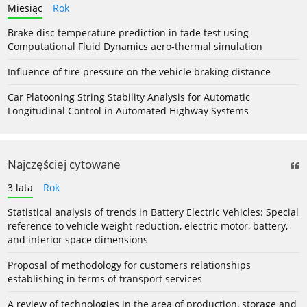
Miesiąc
Rok
Brake disc temperature prediction in fade test using
Computational Fluid Dynamics aero-thermal simulation
Influence of tire pressure on the vehicle braking distance
Car Platooning String Stability Analysis for Automatic
Longitudinal Control in Automated Highway Systems
Najczęściej cytowane
3 lata
Rok
Statistical analysis of trends in Battery Electric Vehicles: Special
reference to vehicle weight reduction, electric motor, battery,
and interior space dimensions
Proposal of methodology for customers relationships
establishing in terms of transport services
A review of technologies in the area of production, storage and