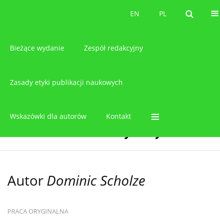
O czasopiśmie
EN
PL
EN
PL
Bieżące wydanie
Zespół redakcyjny
Zasady etyki publikacji naukowych
Wskazówki dla autorów
Kontakt
Autor
Dominic Scholze
PRACA ORYGINALNA