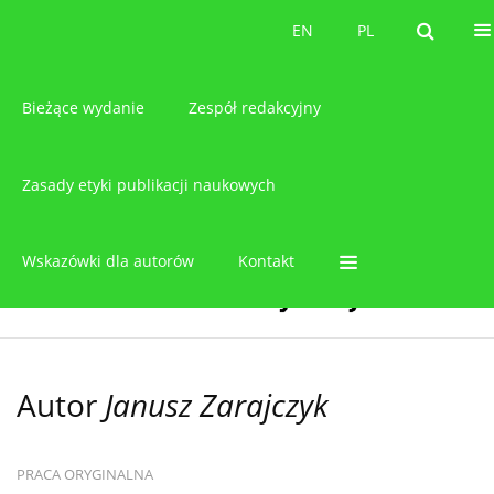
O czasopiśmie
EN
PL
EN
PL
Bieżące wydanie
Zespół redakcyjny
Zasady etyki publikacji naukowych
Wskazówki dla autorów
Kontakt
Autor
Janusz Zarajczyk
PRACA ORYGINALNA