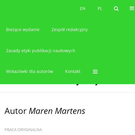
O czasopiśmie
EN
PL
EN
PL
Bieżące wydanie
Zespół redakcyjny
Zasady etyki publikacji naukowych
Wskazówki dla autorów
Kontakt
Autor
Maren Martens
PRACA ORYGINALNA