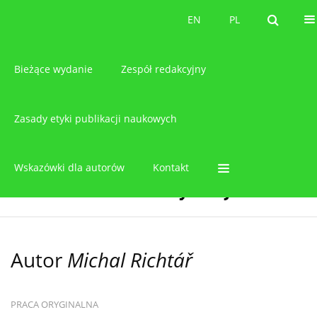
O czasopiśmie
EN
PL
EN
PL
Bieżące wydanie
Zespół redakcyjny
Zasady etyki publikacji naukowych
Wskazówki dla autorów
Kontakt
Autor
Michal Richtář
PRACA ORYGINALNA