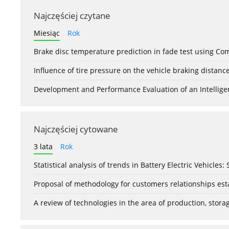
Najczęściej czytane
Miesiąc
Rok
Brake disc temperature prediction in fade test using Co
Influence of tire pressure on the vehicle braking distanc
Development and Performance Evaluation of an Intellige
Najczęściej cytowane
3 lata
Rok
Statistical analysis of trends in Battery Electric Vehicles
Proposal of methodology for customers relationships esta
A review of technologies in the area of production, stor