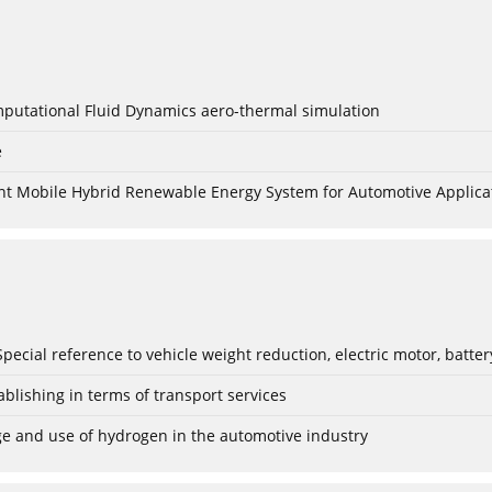
mputational Fluid Dynamics aero-thermal simulation
e
nt Mobile Hybrid Renewable Energy System for Automotive Applica
: Special reference to vehicle weight reduction, electric motor, batt
blishing in terms of transport services
age and use of hydrogen in the automotive industry