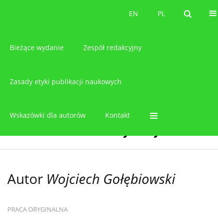
O czasopiśmie
EN
PL
EN
PL
Bieżące wydanie
Zespół redakcyjny
Zasady etyki publikacji naukowych
Wskazówki dla autorów
Kontakt
Autor
Wojciech Gołębiowski
PRACA ORYGINALNA