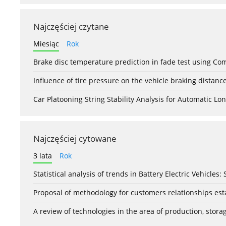
Najczęściej czytane
Miesiąc
Rok
Brake disc temperature prediction in fade test using Co
Influence of tire pressure on the vehicle braking distanc
Car Platooning String Stability Analysis for Automatic 
Najczęściej cytowane
3 lata
Rok
Statistical analysis of trends in Battery Electric Vehicles
Proposal of methodology for customers relationships esta
A review of technologies in the area of production, stor