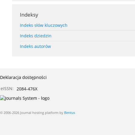
Indeksy
Indeks słów kluczowych
Indeks dziedzin
Indeks autorów
Deklaracja dostępności
eISSN:
2084-476X
© 2006-2026 Journal hosting platform by
Bentus