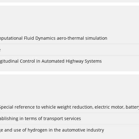
mputational Fluid Dynamics aero-thermal simulation
e
Longitudinal Control in Automated Highway Systems
: Special reference to vehicle weight reduction, electric motor, batt
blishing in terms of transport services
age and use of hydrogen in the automotive industry