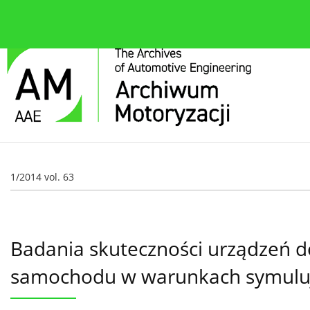
O czasopiśmie
Bieżące wydanie
Zespół redakcyjn
1/2014 vol. 63
Badania skuteczności urządzeń d
samochodu w warunkach symulują