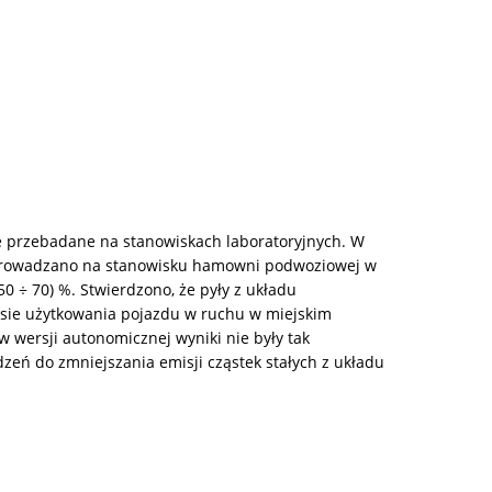
e przebadane na stanowiskach laboratoryjnych. W
prowadzano na stanowisku hamowni podwoziowej w
0 ÷ 70) %. Stwierdzono, że pyły z układu
asie użytkowania pojazdu w ruchu w miejskim
wersji autonomicznej wyniki nie były tak
eń do zmniejszania emisji cząstek stałych z układu