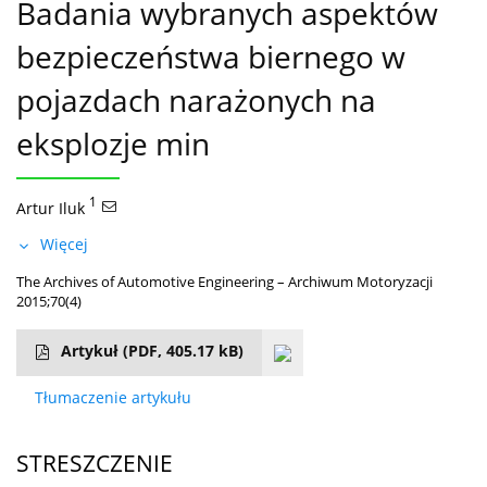
Badania wybranych aspektów
bezpieczeństwa biernego w
pojazdach narażonych na
eksplozje min
1
Artur Iluk
Więcej
The Archives of Automotive Engineering – Archiwum Motoryzacji
2015;70(4)
Artykuł
(PDF, 405.17 kB)
Tłumaczenie artykułu
STRESZCZENIE