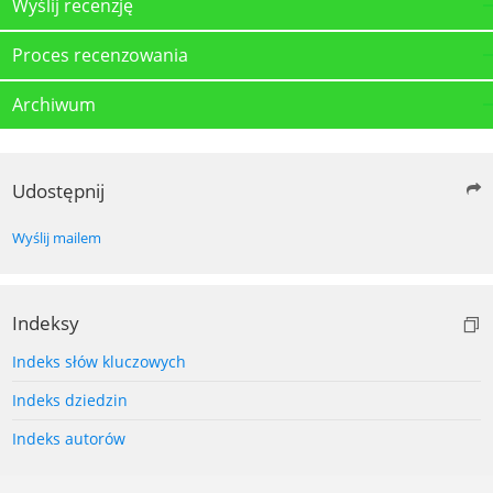
Wyślij recenzję
Proces recenzowania
Archiwum
Udostępnij
Wyślij mailem
Indeksy
Indeks słów kluczowych
Indeks dziedzin
Indeks autorów