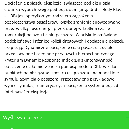
Obciążenie pojazdu eksplozją, zwłaszcza pod eksplozją
ładunku wybuchowego pod pojazdem (ang. Under Body Blast
– UBB) jest specyficznym rodzajem zagrożenia
bezpieczeństwa pasażerów. Ryzyko zranienia spowodowane
przez wielką ilość energii przekazanej w krótkim czasie
konstrukcji pojazdu i ciału pasażera. W artykule omówiono
podobieństwa i różnice kolizji drogowych i obciążenia pojazdu
eksplozją. Dynamiczne obciążenie ciała pasażera zostało
przedstawione i oceniane przy użyciu biomechanicznego
kryterium Dynamic Response Index (DRIz).Intensywność
obciążenie ciała mierzone za pomocą modelu DRIz w kilku
punktach na obciążanej konstrukcji pojazdu i na manekinie
symulującym ciało pasażera. Przedstawiono przykładowe
wyniki symulacji numerycznych obciążenia systemu pojazd-
fotel-pasażer eksplozją.
Wyślij swój artykuł