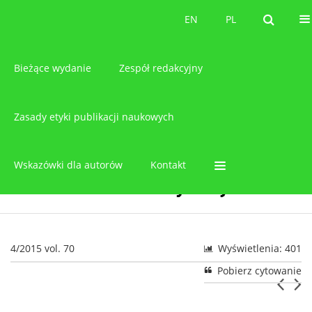
O czasopiśmie
EN
PL
EN
PL
Bieżące wydanie
Zespół redakcyjny
Zasady etyki publikacji naukowych
Wskazówki dla autorów
Kontakt
4/2015 vol. 70
Wyświetlenia: 401
Pobierz cytowanie