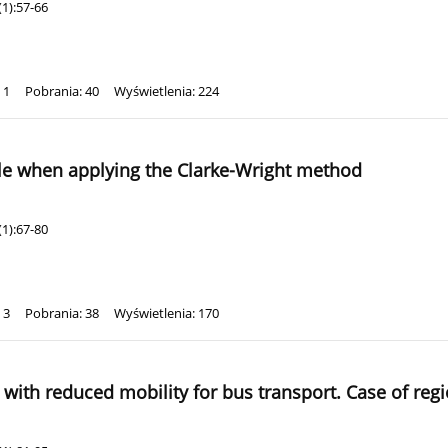
1):57-66
 1
Pobrania: 40
Wyświetlenia: 224
scale when applying the Clarke-Wright method
1):67-80
 3
Pobrania: 38
Wyświetlenia: 170
ith reduced mobility for bus transport. Case of regio