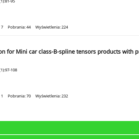
1):81-95
 7
Pobrania: 44
Wyświetlenia: 224
 for Mini car class-B-spline tensors products with p
1):97-108
 1
Pobrania: 70
Wyświetlenia: 232