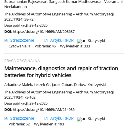
Subramanian Rajeswaran
,
Sangeeth Kumar Madheswaran
,
Veeramani
Neelakandan
The Archives of Automotive Engineering – Archiwum Motoryzacji
2025;110(4):38-72
Data publikacji: 29-12-2025
DOI
:
https://doi.org/10.14669/AM/208687
Streszczenie
Artykuł
(PDF)
Statystyki
Cytowania: 1
Pobrania: 45
Wyświetlenia: 333
PRACA ORYGINALNA
Maintenance, diagnostics and repair of traction
batteries for hybrid vehicles
Arkadiusz Małek
,
Leszek Gil
,
Jacek Caban
,
Dariusz Kroczyński
The Archives of Automotive Engineering – Archiwum Motoryzacji
2025;110(4):73-102
Data publikacji: 29-12-2025
DOI
:
https://doi.org/10.14669/AM/214935
Streszczenie
Artykuł
(PDF)
Statystyki
Pobrania: 52
Wyświetlenia: 193