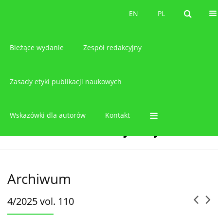
O czasopiśmie
EN
PL
EN
PL
Bieżące wydanie
Zespół redakcyjny
Zasady etyki publikacji naukowych
Wskazówki dla autorów
Kontakt
Archiwum
4/2025 vol. 110