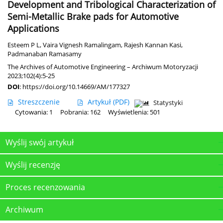
Development and Tribological Characterization of
Semi-Metallic Brake pads for Automotive
Applications
Esteem P L
,
Vaira Vignesh Ramalingam
,
Rajesh Kannan Kasi
,
Padmanaban Ramasamy
The Archives of Automotive Engineering – Archiwum Motoryzacji
2023;102(4):5-25
DOI
:
https://doi.org/10.14669/AM/177327
Streszczenie
Artykuł
(PDF)
Statystyki
Cytowania: 1
Pobrania: 162
Wyświetlenia: 501
Wyślij swój artykuł
Wyślij recenzję
Proces recenzowania
Archiwum