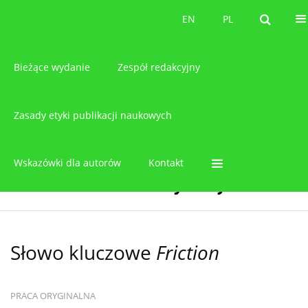
O czasopiśmie
EN
PL
EN
PL
Bieżące wydanie
Zespół redakcyjny
Zasady etyki publikacji naukowych
Wskazówki dla autorów
Kontakt
Słowo kluczowe
Friction
PRACA ORYGINALNA