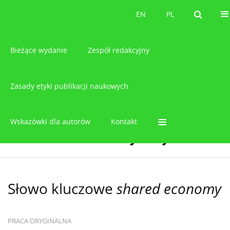
O czasopiśmie
EN
PL
EN
PL
Bieżące wydanie
Zespół redakcyjny
Zasady etyki publikacji naukowych
Wskazówki dla autorów
Kontakt
Słowo kluczowe
shared economy
PRACA ORYGINALNA