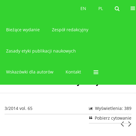
O czasopiśmie
EN
PL
EN
PL
Bieżące wydanie
Zespół redakcyjny
Zasady etyki publikacji naukowych
Wskazówki dla autorów
Kontakt
3/2014 vol. 65
Wyświetlenia: 389
Pobierz cytowanie