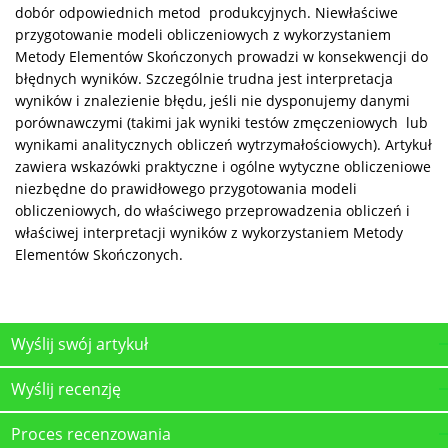
dobór odpowiednich metod produkcyjnych. Niewłaściwe
przygotowanie modeli obliczeniowych z wykorzystaniem
Metody Elementów Skończonych prowadzi w konsekwencji do
błędnych wyników. Szczególnie trudna jest interpretacja
wyników i znalezienie błędu, jeśli nie dysponujemy danymi
porównawczymi (takimi jak wyniki testów zmęczeniowych lub
wynikami analitycznych obliczeń wytrzymałościowych). Artykuł
zawiera wskazówki praktyczne i ogólne wytyczne obliczeniowe
niezbędne do prawidłowego przygotowania modeli
obliczeniowych, do właściwego przeprowadzenia obliczeń i
właściwej interpretacji wyników z wykorzystaniem Metody
Elementów Skończonych.
Wyślij swój artykuł
Wyślij recenzję
Proces recenzowania