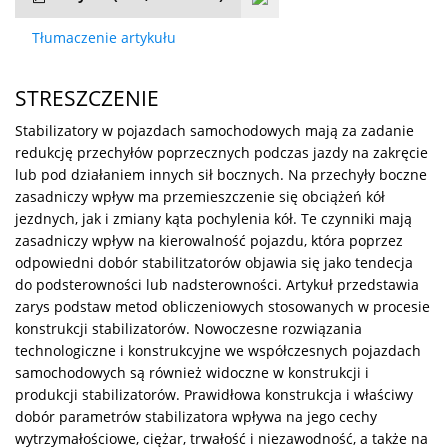
Tłumaczenie artykułu
STRESZCZENIE
Stabilizatory w pojazdach samochodowych mają za zadanie
redukcję przechyłów poprzecznych podczas jazdy na zakręcie
lub pod działaniem innych sił bocznych. Na przechyły boczne
zasadniczy wpływ ma przemieszczenie się obciążeń kół
jezdnych, jak i zmiany kąta pochylenia kół. Te czynniki mają
zasadniczy wpływ na kierowalność pojazdu, która poprzez
odpowiedni dobór stabilitzatorów objawia się jako tendecja
do podsterowności lub nadsterowności. Artykuł przedstawia
zarys podstaw metod obliczeniowych stosowanych w procesie
konstrukcji stabilizatorów. Nowoczesne rozwiązania
technologiczne i konstrukcyjne we współczesnych pojazdach
samochodowych są również widoczne w konstrukcji i
produkcji stabilizatorów. Prawidłowa konstrukcja i właściwy
dobór parametrów stabilizatora wpływa na jego cechy
wytrzymałościowe, ciężar, trwałość i niezawodność, a także na