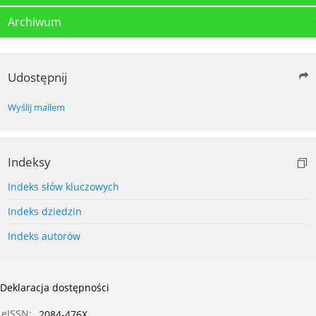
Archiwum
Udostępnij
Wyślij mailem
Indeksy
Indeks słów kluczowych
Indeks dziedzin
Indeks autorów
Deklaracja dostępności
eISSN:
2084-476X