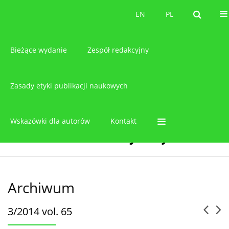
O czasopiśmie
EN
PL
EN
PL
Bieżące wydanie
Zespół redakcyjny
Zasady etyki publikacji naukowych
Wskazówki dla autorów
Kontakt
Archiwum
3/2014 vol. 65