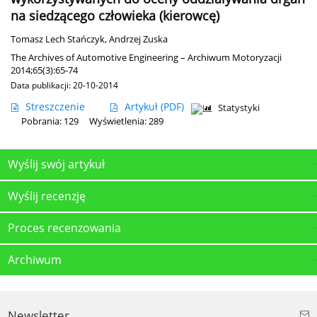
na siedzącego człowieka (kierowcę)
Tomasz Lech Stańczyk
,
Andrzej Zuska
The Archives of Automotive Engineering – Archiwum Motoryzacji
2014;65(3):65-74
Data publikacji: 20-10-2014
Streszczenie
Artykuł
(PDF)
Statystyki
Pobrania: 129
Wyświetlenia: 289
Wyślij swój artykuł
Wyślij recenzję
Proces recenzowania
Archiwum
Newsletter