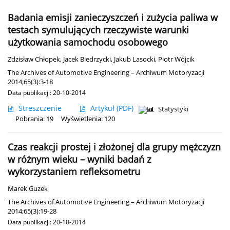
Badania emisji zanieczyszczeń i zużycia paliwa w
testach symulujących rzeczywiste warunki
użytkowania samochodu osobowego
Zdzisław Chłopek
,
Jacek Biedrzycki
,
Jakub Lasocki
,
Piotr Wójcik
The Archives of Automotive Engineering – Archiwum Motoryzacji
2014;65(3):3-18
Data publikacji: 20-10-2014
Streszczenie
Artykuł
(PDF)
Statystyki
Pobrania: 19
Wyświetlenia: 120
Czas reakcji prostej i złożonej dla grupy mężczyzn
w różnym wieku – wyniki badań z
wykorzystaniem refleksometru
Marek Guzek
The Archives of Automotive Engineering – Archiwum Motoryzacji
2014;65(3):19-28
Data publikacji: 20-10-2014