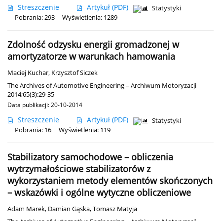
Streszczenie
Artykuł
(PDF)
Statystyki
Pobrania: 293
Wyświetlenia: 1289
Zdolność odzysku energii gromadzonej w
amortyzatorze w warunkach hamowania
Maciej Kuchar
,
Krzysztof Siczek
The Archives of Automotive Engineering – Archiwum Motoryzacji
2014;65(3):29-35
Data publikacji: 20-10-2014
Streszczenie
Artykuł
(PDF)
Statystyki
Pobrania: 16
Wyświetlenia: 119
Stabilizatory samochodowe – obliczenia
wytrzymałościowe stabilizatorów z
wykorzystaniem metody elementów skończonych
– wskazówki i ogólne wytyczne obliczeniowe
Adam Marek
,
Damian Gąska
,
Tomasz Matyja