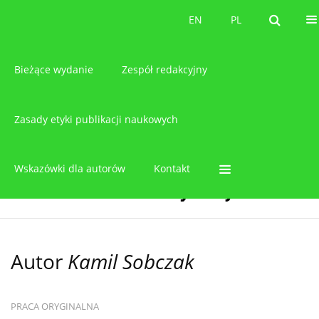
O czasopiśmie
EN
PL
EN
PL
Bieżące wydanie
Zespół redakcyjny
Zasady etyki publikacji naukowych
Wskazówki dla autorów
Kontakt
Autor
Kamil Sobczak
PRACA ORYGINALNA