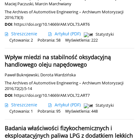
Maciej Paczuski
,
Marcin Marchwiany
The Archives of Automotive Engineering – Archiwum Motoryzacji
2016;73(3)
DOI
:
https://doi.org/10.14669/AM.VOL73.ART6
Streszczenie
Artykuł
(PDF)
Statystyki
Cytowania: 2
Pobrania: 58
Wyświetlenia: 222
Wpływ miedzi na stabilność oksydacyjną
handlowego oleju napędowego
Paweł Bukrejewski
,
Dorota Wardzińska
The Archives of Automotive Engineering – Archiwum Motoryzacji
2016;72(2):5-14
DOI
:
https://doi.org/10.14669/AM.VOL72.ART7
Streszczenie
Artykuł
(PDF)
Statystyki
Cytowania: 1
Pobrania: 95
Wyświetlenia: 448
Badania właściwości fizykochemicznych i
eksploatacyjnych paliwa LPG z dodatkiem lekkich