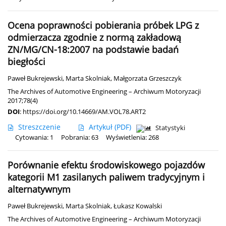
Ocena poprawności pobierania próbek LPG z
odmierzacza zgodnie z normą zakładową
ZN/MG/CN-18:2007 na podstawie badań
biegłości
Paweł Bukrejewski
,
Marta Skolniak
,
Małgorzata Grzeszczyk
The Archives of Automotive Engineering – Archiwum Motoryzacji
2017;78(4)
DOI
:
https://doi.org/10.14669/AM.VOL78.ART2
Streszczenie
Artykuł
(PDF)
Statystyki
Cytowania: 1
Pobrania: 63
Wyświetlenia: 268
Porównanie efektu środowiskowego pojazdów
kategorii M1 zasilanych paliwem tradycyjnym i
alternatywnym
Paweł Bukrejewski
,
Marta Skolniak
,
Łukasz Kowalski
The Archives of Automotive Engineering – Archiwum Motoryzacji