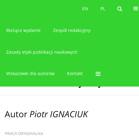
O czasopiśmie
EN
PL
EN
PL
Bieżące wydanie
Zespół redakcyjny
Zasady etyki publikacji naukowych
Wskazówki dla autorów
Kontakt
Autor
Piotr IGNACIUK
PRACA ORYGINALNA