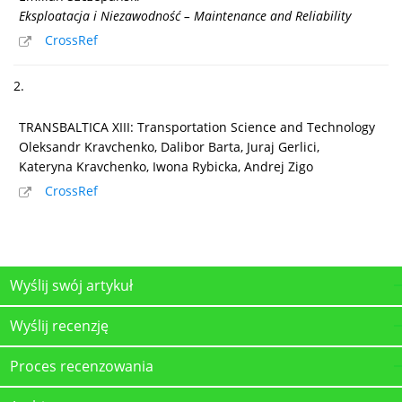
Eksploatacja i Niezawodność – Maintenance and Reliability
CrossRef
2.
TRANSBALTICA XIII: Transportation Science and Technology
Oleksandr Kravchenko, Dalibor Barta, Juraj Gerlici,
Kateryna Kravchenko, Iwona Rybicka, Andrej Zigo
CrossRef
Wyślij swój artykuł
Wyślij recenzję
Proces recenzowania