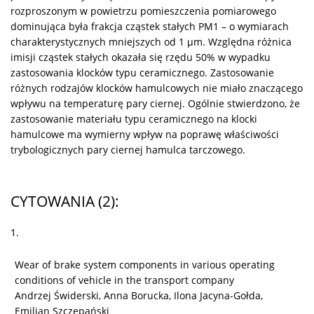
rozproszonym w powietrzu pomieszczenia pomiarowego
dominująca była frakcja cząstek stałych PM1 – o wymiarach
charakterystycznych mniejszych od 1 μm. Względna różnica
imisji cząstek stałych okazała się rzędu 50% w wypadku
zastosowania klocków typu ceramicznego. Zastosowanie
różnych rodzajów klocków hamulcowych nie miało znaczącego
wpływu na temperaturę pary ciernej. Ogólnie stwierdzono, że
zastosowanie materiału typu ceramicznego na klocki
hamulcowe ma wymierny wpływ na poprawę właściwości
trybologicznych pary ciernej hamulca tarczowego.
CYTOWANIA
(2)
:
1.
Wear of brake system components in various operating
conditions of vehicle in the transport company
Andrzej Świderski, Anna Borucka, Ilona Jacyna-Gołda,
Emilian Szczepański