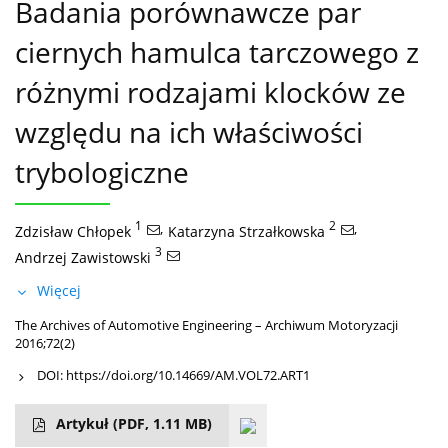
Badania porównawcze par
ciernych hamulca tarczowego z
różnymi rodzajami klocków ze
względu na ich właściwości
trybologiczne
1
,
2
,
Zdzisław Chłopek
Katarzyna Strzałkowska
3
Andrzej Zawistowski
Więcej
The Archives of Automotive Engineering – Archiwum Motoryzacji
2016;72(2)
DOI:
https://doi.org/10.14669/AM.VOL72.ART1
Artykuł
(PDF, 1.11 MB)