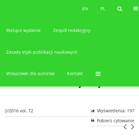
O czasopiśmie
EN
PL
EN
PL
Bieżące wydanie
Zespół redakcyjny
Zasady etyki publikacji naukowych
Wskazówki dla autorów
Kontakt
2/2016 vol. 72
Wyświetlenia: 197
Pobierz cytowanie