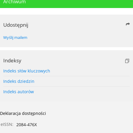
Archiwum
Udostępnij
Wyślij mailem
Indeksy
Indeks słów kluczowych
Indeks dziedzin
Indeks autorów
Deklaracja dostępności
eISSN:
2084-476X