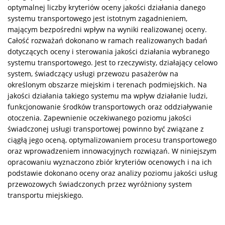
optymalnej liczby kryteriów oceny jakości działania danego
systemu transportowego jest istotnym zagadnieniem,
mającym bezpośredni wpływ na wyniki realizowanej oceny.
Całość rozważań dokonano w ramach realizowanych badań
dotyczących oceny i sterowania jakości działania wybranego
systemu transportowego. Jest to rzeczywisty, działający celowo
system, świadczący usługi przewozu pasażerów na
określonym obszarze miejskim i terenach podmiejskich. Na
jakości działania takiego systemu ma wpływ działanie ludzi,
funkcjonowanie środków transportowych oraz oddziaływanie
otoczenia. Zapewnienie oczekiwanego poziomu jakości
świadczonej usługi transportowej powinno być związane z
ciągłą jego oceną, optymalizowaniem procesu transportowego
oraz wprowadzeniem innowacyjnych rozwiązań. W niniejszym
opracowaniu wyznaczono zbiór kryteriów ocenowych i na ich
podstawie dokonano oceny oraz analizy poziomu jakości usług
przewozowych świadczonych przez wyróżniony system
transportu miejskiego.