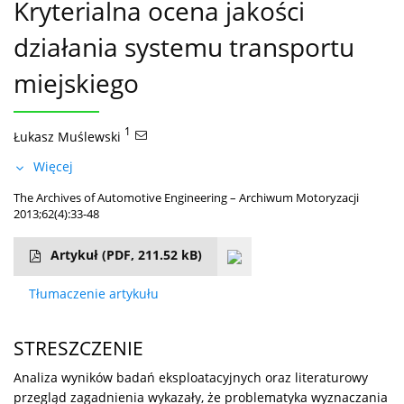
Kryterialna ocena jakości
działania systemu transportu
miejskiego
1
Łukasz Muślewski
Więcej
The Archives of Automotive Engineering – Archiwum Motoryzacji
2013;62(4):33-48
Artykuł
(PDF, 211.52 kB)
Tłumaczenie artykułu
STRESZCZENIE
Analiza wyników badań eksploatacyjnych oraz literaturowy
przegląd zagadnienia wykazały, że problematyka wyznaczania