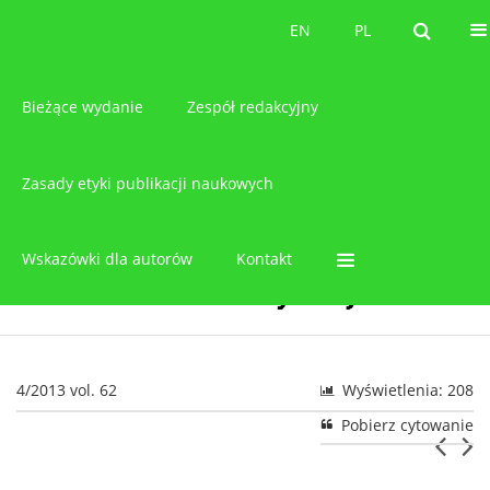
O czasopiśmie
EN
PL
EN
PL
Bieżące wydanie
Zespół redakcyjny
Zasady etyki publikacji naukowych
Wskazówki dla autorów
Kontakt
4/2013 vol. 62
Wyświetlenia: 208
Pobierz cytowanie