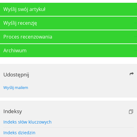
Wyślij swój artykuł
Wyślij recenzję
Proces recenzowania
Archiwum
Udostępnij
Wyślij mailem
Indeksy
Indeks słów kluczowych
Indeks dziedzin