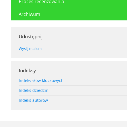
Proces recenzowania
Archiwum
Udostępnij
Wyślij mailem
Indeksy
Indeks słów kluczowych
Indeks dziedzin
Indeks autorów