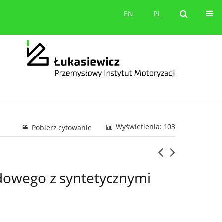
orów
Kontakt
EN
PL
EN
PL
Wyświetlenia: 103
Pobierz cytowanie
ędowego z syntetycznymi