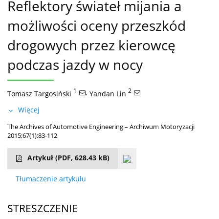
Reflektory świateł mijania a
możliwości oceny przeszkód
drogowych przez kierowcę
podczas jazdy w nocy
1
,
2
Tomasz Targosiński
Yandan Lin
Więcej
The Archives of Automotive Engineering – Archiwum Motoryzacji
2015;67(1):83-112
Artykuł
(PDF, 628.43 kB)
Tłumaczenie artykułu
STRESZCZENIE