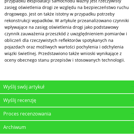
przypadku eksploatacji samochodu ważny jest rzeczywisty
zasięg oświetlenia drogi ze względu na bezpieczeństwo ruchu
drogowego. Jest on także istotny w przypadku potrzeby
rekonstrukcji wypadków. W artykule przeanalizowano czynniki
wpływające na zasięg oświetlenia drogi jako podstawowy
czynnik zauważenia przeszkód z uwzględnieniem pomiarów i
obliczeń dla rzeczywistych reflektorów spotyka­nych na
pojazdach oraz możliwych wartości pochylenia i odchylenia
wiązki świetlnej. Przedstawiono także wnioski wynikające z
oceny obecnego stanu przepisów i stosowanych technologii.
Wyślij swój artykuł
Wyślij recenzję
Proces recenzowania
Archiwum