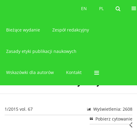
O czasopiśmie
EN
PL
EN
PL
Bieżące wydanie
Zespół redakcyjny
Zasady etyki publikacji naukowych
Wskazówki dla autorów
Kontakt
1/2015 vol. 67
Wyświetlenia: 2608
Pobierz cytowanie