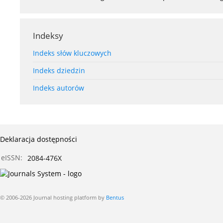
Indeksy
Indeks słów kluczowych
Indeks dziedzin
Indeks autorów
Deklaracja dostępności
eISSN:
2084-476X
© 2006-2026 Journal hosting platform by
Bentus