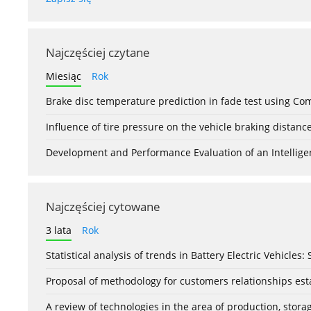
Najczęściej czytane
Miesiąc
Rok
Brake disc temperature prediction in fade test using Co
Influence of tire pressure on the vehicle braking distanc
Development and Performance Evaluation of an Intellige
Najczęściej cytowane
3 lata
Rok
Statistical analysis of trends in Battery Electric Vehicles
Proposal of methodology for customers relationships esta
A review of technologies in the area of production, stor