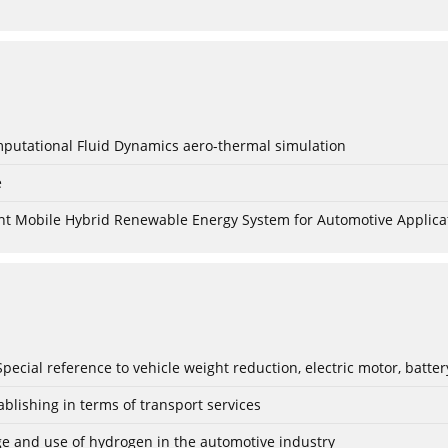
mputational Fluid Dynamics aero-thermal simulation
e
nt Mobile Hybrid Renewable Energy System for Automotive Applica
: Special reference to vehicle weight reduction, electric motor, batt
blishing in terms of transport services
age and use of hydrogen in the automotive industry