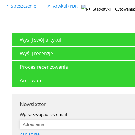
Streszczenie
Artykuł
(PDF)
Statystyki
Cytowania:
Wyślij swój artykuł
Wyślij recenzję
Proces recenzowania
Archiwum
Newsletter
Wpisz swój adres email
Zapisz się